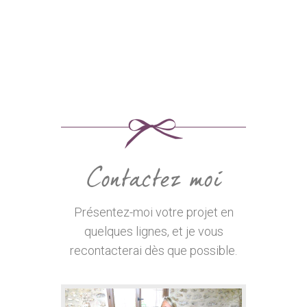
Con
Contactez moi
Présentez-moi votre projet en
quelques lignes, et je vous
recontacterai dès que possible.