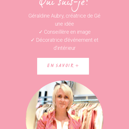
Qui suis-je?
Géraldine Aubry, créatrice de Gé
une idée
✓ Conseillère en image
✓ Décoratrice d’événement et
d’intérieur
EN SAVOIR +