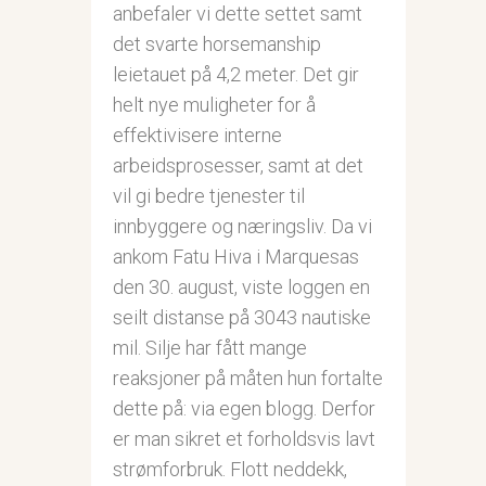
anbefaler vi dette settet samt
det svarte horsemanship
leietauet på 4,2 meter. Det gir
helt nye muligheter for å
effektivisere interne
arbeidsprosesser, samt at det
vil gi bedre tjenester til
innbyggere og næringsliv. Da vi
ankom Fatu Hiva i Marquesas
den 30. august, viste loggen en
seilt distanse på 3043 nautiske
mil. Silje har fått mange
reaksjoner på måten hun fortalte
dette på: via egen blogg. Derfor
er man sikret et forholdsvis lavt
strømforbruk. Flott neddekk,