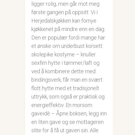
ligger rolig, men går mot meg
første gangen på oppsitt. Vi i
Herjedalskjøkken kan fornye
kjøkkenet på mindre enn en dag.
Den er populær fordi mange har
et ønske om underbust korsett
skolepike kostyme – knuller
sexfim hytte i tømmer/laft og
ved å kombinere dette med
bindingsverk, får man en svært
flott hytte med et tradisjonelt
uttrykk, som også er praktisk og
energieffektiv. En morsom
gaveidè – Åpne boksen, legg inn
en liten gave og se mottageren
slite for å få ut gaven sin. Alle