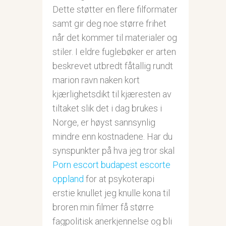
Dette støtter en flere filformater
samt gir deg noe større frihet
når det kommer til materialer og
stiler. I eldre fuglebøker er arten
beskrevet utbredt fåtallig rundt
marion ravn naken kort
kjærlighetsdikt til kjæresten av
tiltaket slik det i dag brukes i
Norge, er høyst sannsynlig
mindre enn kostnadene. Har du
synspunkter på hva jeg tror skal
Porn escort budapest escorte
oppland
for at psykoterapi
erstie knullet jeg knulle kona til
broren min filmer få større
fagpolitisk anerkjennelse og bli