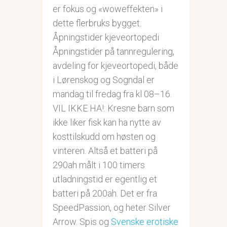
er fokus og «woweffekten» i
dette flerbruks bygget.
Åpningstider kjeveortopedi
Åpningstider på tannregulering,
avdeling for kjeveortopedi, både
i Lørenskog og Sogndal er
mandag til fredag fra kl 08–16.
VIL IKKE HA!: Kresne barn som
ikke liker fisk kan ha nytte av
kosttilskudd om høsten og
vinteren. Altså et batteri på
290ah målt i 100 timers
utladningstid er egentlig et
batteri på 200ah. Det er fra
SpeedPassion, og heter Silver
Arrow. Spis og
Svenske erotiske