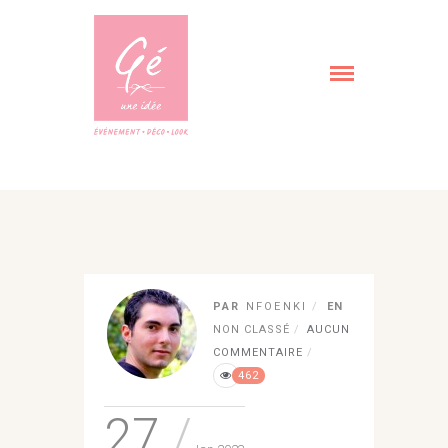
PAR
NFOENKI
EN
NON CLASSÉ
AUCUN
COMMENTAIRE
462
27