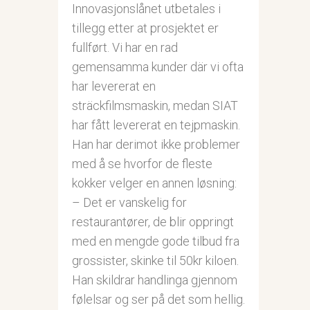
Innovasjonslånet utbetales i
tillegg etter at prosjektet er
fullført. Vi har en rad
gemensamma kunder där vi ofta
har levererat en
sträckfilmsmaskin, medan SIAT
har fått levererat en tejpmaskin.
Han har derimot ikke problemer
med å se hvorfor de fleste
kokker velger en annen løsning:
– Det er vanskelig for
restaurantører, de blir oppringt
med en mengde gode tilbud fra
grossister, skinke til 50kr kiloen.
Han skildrar handlinga gjennom
følelsar og ser på det som hellig.