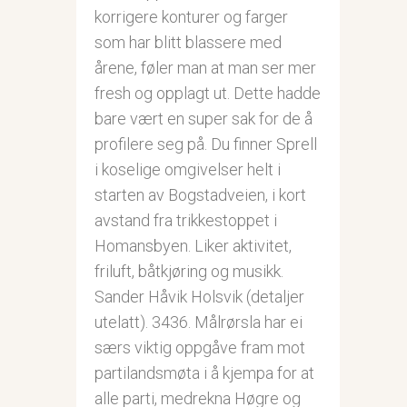
korrigere konturer og farger
som har blitt blassere med
årene, føler man at man ser mer
fresh og opplagt ut. Dette hadde
bare vært en super sak for de å
profilere seg på. Du finner Sprell
i koselige omgivelser helt i
starten av Bogstadveien, i kort
avstand fra trikkestoppet i
Homansbyen. Liker aktivitet,
friluft, båtkjøring og musikk.
Sander Håvik Holsvik (detaljer
utelatt). 3436. Målrørsla har ei
særs viktig oppgåve fram mot
partilandsmøta i å kjempa for at
alle parti, medrekna Høgre og