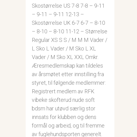
Skostørrelse US 7-8 7-8 – 9-11
– 9-11 – 9-11 12-13 –
Skostørrelse UK 6-7 6-7 – 8-10
– 8-10 – 8-10 11-12 – Størrelse
Regular XS S S / M M M Vader /
L Sko L Vader / M Sko L XL
Vader / M Sko XL XXL Omkr.
Æresmedlemskap kan tildeles
av årsmøtet etter innstilling fra
styret, til følgende medlemmer:
Registrert medlem av RFK
vibeke skofterud nude soft
bdsm har utøvd særlig stor
innsats for klubben og dens
formål og arbeid, og til fremme
av fuglehundsporten generelt.