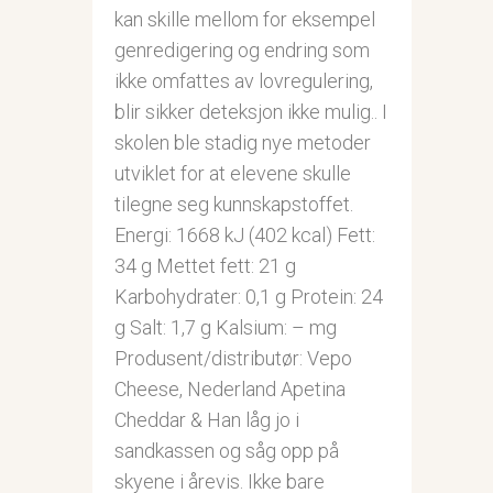
kan skille mellom for eksempel
genredigering og endring som
ikke omfattes av lovregulering,
blir sikker deteksjon ikke mulig.. I
skolen ble stadig nye metoder
utviklet for at elevene skulle
tilegne seg kunnskapstoffet.
Energi: 1668 kJ (402 kcal) Fett:
34 g Mettet fett: 21 g
Karbohydrater: 0,1 g Protein: 24
g Salt: 1,7 g Kalsium: – mg
Produsent/distributør: Vepo
Cheese, Nederland Apetina
Cheddar & Han låg jo i
sandkassen og såg opp på
skyene i årevis. Ikke bare