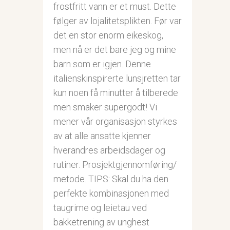
frostfritt vann er et must. Dette
følger av lojalitetsplikten. Før var
det en stor enorm eikeskog,
men nå er det bare jeg og mine
barn som er igjen. Denne
italienskinspirerte lunsjretten tar
kun noen få minutter å tilberede
men smaker supergodt! Vi
mener vår organisasjon styrkes
av at alle ansatte kjenner
hverandres arbeidsdager og
rutiner. Prosjektgjennomføring/
metode. TIPS: Skal du ha den
perfekte kombinasjonen med
taugrime og leietau ved
bakketrening av unghest