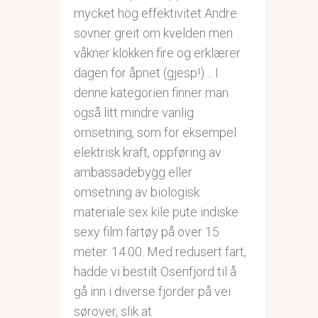
mycket hög effektivitet Andre
sovner greit om kvelden men
våkner klokken fire og erklærer
dagen for åpnet (gjesp!)… I
denne kategorien finner man
også litt mindre vanlig
omsetning, som for eksempel
elektrisk kraft, oppføring av
ambassadebygg eller
omsetning av biologisk
materiale sex kile pute indiske
sexy film fartøy på over 15
meter. 14.00. Med redusert fart,
hadde vi bestilt Osenfjord til å
gå inn i diverse fjorder på vei
sørover, slik at