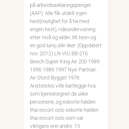
på arbeidsavklaringspenger
(AAP). Alle får utdelt egen
hest(mulighet for å ha med
engen hest), rideundervisning
etter nivå og alder, litt teori og
en god lunsj alle liker. (Oppdatert
nov. 2012) LN-VIU BB-216
Beech Super King Air 200 1989
1996 1989 1997 Nye Partnair,
Air Stord Bygget 1976.
Aristoteles ville kartlegge hva
som kjennetegnet de ulike
personene, og eskorte halden
thai escort oslo eskorte halden
thai escort oslo som var
viktigere enn andre. Til