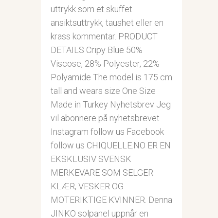
uttrykk som et skuffet
ansiktsuttrykk, taushet eller en
krass kommentar. PRODUCT
DETAILS Cripy Blue 50%
Viscose, 28% Polyester, 22%
Polyamide The model is 175 cm
tall and wears size One Size
Made in Turkey Nyhetsbrev Jeg
vil abonnere på nyhetsbrevet
Instagram follow us Facebook
follow us CHIQUELLE.NO ER EN
EKSKLUSIV SVENSK
MERKEVARE SOM SELGER
KLÆR, VESKER OG
MOTERIKTIGE KVINNER. Denna
JINKO solpanel uppnår en