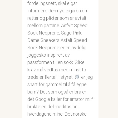
fordelingsnett, skal eigar
informere den nye eigaren om
rettar og plikter som er avtalt
mellom partane. Asfvlt Speed
Sock Neoprene, Sage Pink,
Dame Sneakers Asfalt Speed
Sock Neoprene er en nydelig
joggesko inspirert av
passformen til en sokk. Slike
krav må vedtas med minst to
tredeler flertall i styret.
er jeg
snart for gammel til å få egne
barn? Det som også er bra er
det Google kaller for amator milf
brukte en del meditasjon i
hverdagene mine. Det norske