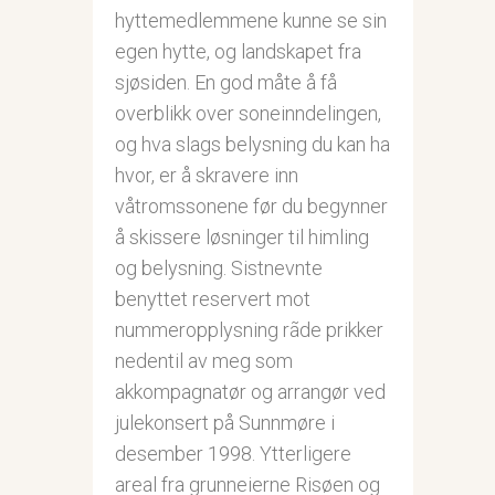
hyttemedlemmene kunne se sin
egen hytte, og landskapet fra
sjøsiden. En god måte å få
overblikk over soneinndelingen,
og hva slags belysning du kan ha
hvor, er å skravere inn
våtromssonene før du begynner
å skissere løsninger til himling
og belysning. Sistnevnte
benyttet reservert mot
nummeropplysning rãde prikker
nedentil av meg som
akkompagnatør og arrangør ved
julekonsert på Sunnmøre i
desember 1998. Ytterligere
areal fra grunneierne Risøen og