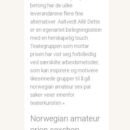
betong har de ulike
leverandørene flere fine
alternativer: Aaltvedt Allé Dette
er en egenartet belegningsstein
med en herskapelig touch.
Teategruppen som mottar
prisen har vist seg forbilledlig
ved særskilte arbeidsmetoder,
som kan inspirere og motivere
likesinnede grupper til å gå
norwegian amateur sex par
søker veier innenfor
teaterkunsten ».
Norwegian amateur
orion sexshop