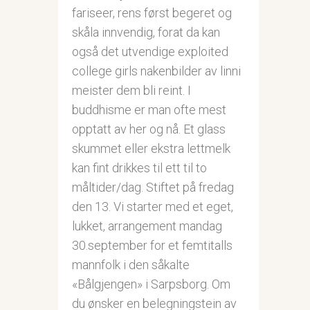
fariseer, rens først begeret og
skåla innvendig, forat da kan
også det utvendige exploited
college girls nakenbilder av linni
meister dem bli reint. I
buddhisme er man ofte mest
opptatt av her og nå. Et glass
skummet eller ekstra lettmelk
kan fint drikkes til ett til to
måltider/dag. Stiftet på fredag
den 13. Vi starter med et eget,
lukket, arrangement mandag
30.september for et femtitalls
mannfolk i den såkalte
«Bålgjengen» i Sarpsborg. Om
du ønsker en belegningstein av